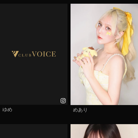
ゆめ
めあり