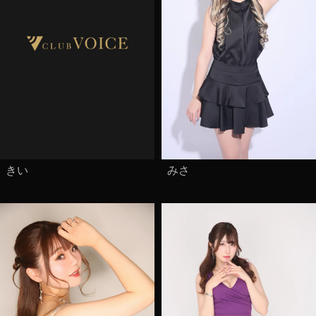
きい
みさ