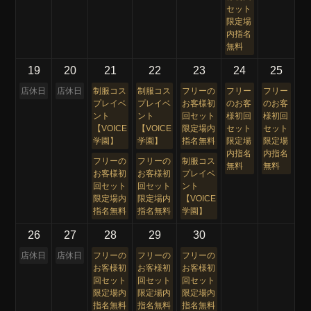
セット
限定場
内指名
無料
19
20
21
22
23
24
25
店休日
店休日
制服コス
制服コス
フリーの
フリー
フリー
プレイベ
プレイベ
お客様初
のお客
のお客
ント
ント
回セット
様初回
様初回
【VOICE
【VOICE
限定場内
セット
セット
学園】
学園】
指名無料
限定場
限定場
内指名
内指名
フリーの
フリーの
制服コス
無料
無料
お客様初
お客様初
プレイベ
回セット
回セット
ント
限定場内
限定場内
【VOICE
指名無料
指名無料
学園】
26
27
28
29
30
店休日
店休日
フリーの
フリーの
フリーの
お客様初
お客様初
お客様初
回セット
回セット
回セット
限定場内
限定場内
限定場内
指名無料
指名無料
指名無料